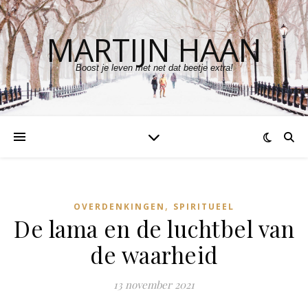
MARTIJN HAAN
Boost je leven met net dat beetje extra!
,
OVERDENKINGEN
SPIRITUEEL
De lama en de luchtbel van
de waarheid
13 november 2021