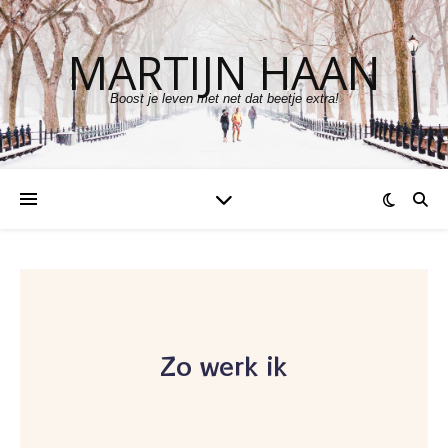
MARTIJN HAAN
Boost je leven met net dat beetje extra!
Zo werk ik