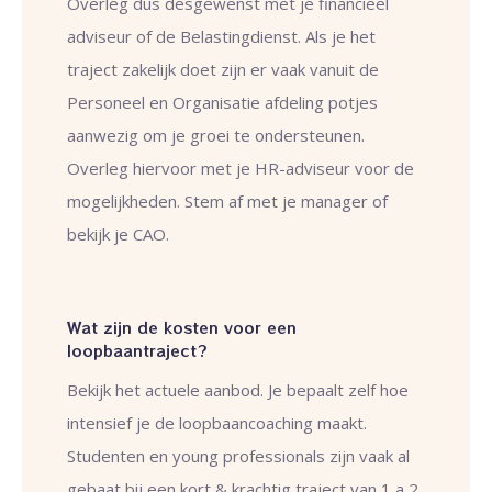
Overleg dus desgewenst met je financieel
adviseur of de Belastingdienst. Als je het
traject zakelijk doet zijn er vaak vanuit de
Personeel en Organisatie afdeling potjes
aanwezig om je groei te ondersteunen.
Overleg hiervoor met je HR-adviseur voor de
mogelijkheden. Stem af met je manager of
bekijk je CAO.
Wat zijn de kosten voor een
loopbaantraject?
Bekijk het actuele aanbod. Je bepaalt zelf hoe
intensief je de loopbaancoaching maakt.
Studenten en young professionals zijn vaak al
gebaat bij een kort & krachtig traject van 1 a 2