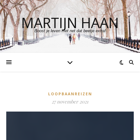
MARTIJN HAAN
Boost je leven met net dat beetje extra!
LOOPBAANREIZEN
27 november 2021