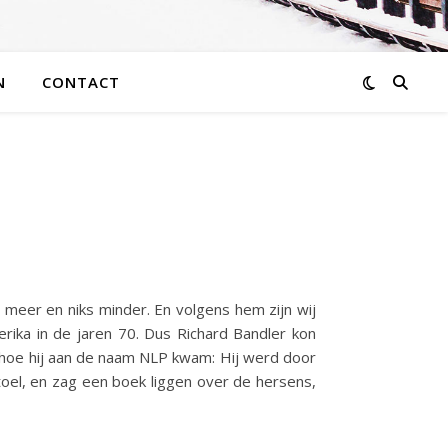
N
CONTACT
eer en niks minder. En volgens hem zijn wij
ika in de jaren 70. Dus Richard Bandler kon
ij hoe hij aan de naam NLP kwam: Hij werd door
oel, en zag een boek liggen over de hersens,