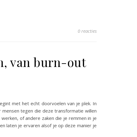
0 reacties
n, van burn-out
egint met het echt doorvoelen van je plek. In
er mensen tegen die deze transformatie willen
 werken, of andere zaken die je remmen in je
en laten je ervaren alsof je op deze manier je