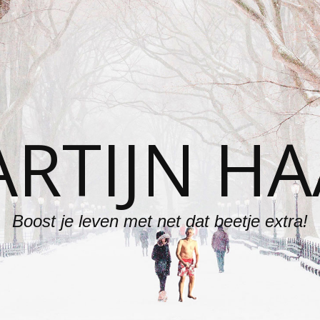
RTIJN H
Boost je leven met net dat beetje extra!