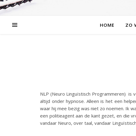
HOME
ZO 
NLP (Neuro Linguïstisch Programmeren) is v
altijd onder hypnose. Alleen is het een he
waar hij mee bezig was niet zo noemen. Ik was
een politieagent aan de kant gezet, en die 
vandaar Neuro, over taal, vandaar Linguïstisc