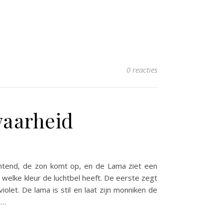
0 reacties
waarheid
chtend, de zon komt op, en de Lama ziet een
 welke kleur de luchtbel heeft. De eerste zegt
let. De lama is stil en laat zijn monniken de
e…