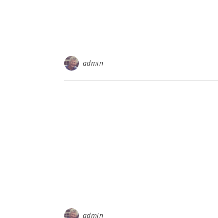
admin
admin