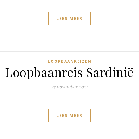
LEES MEER
LOOPBAANREIZEN
Loopbaanreis Sardinië
27 november 2021
LEES MEER