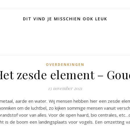
DIT VIND JE MISSCHIEN OOK LEUK
OVERDENKINGEN
Het zesde element – Gou
13 november 2021
t, metaal, aarde en water. Wij mensen hebben hier een zesde e
 monniken om de luchtbel, zo kijken sommige mensen vanuit versch
andstof voor van alles. Voor de open haard, bio centrales, etc…
cht is de boom een landingsplaats voor vogels. Een omzetting v