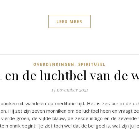
LEES MEER
,
OVERDENKINGEN
SPIRITUEEL
 en de luchtbel van de 
13 november 2021
nniken uit wandelen op meditatie tijd. Het is zes uur in de o
on. Hij zet zijn zeven monniken om de luchtbel heen en vraagt ze
vierde groen, de vijfde blauw, de zesde indigo en de zevende vio
monnik begint: “Je ziet toch wel dat de bel geel is, wat zijn julli