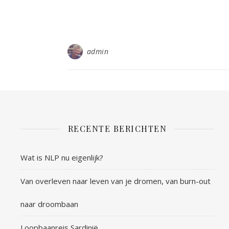
admin
RECENTE BERICHTEN
Wat is NLP nu eigenlijk?
Van overleven naar leven van je dromen, van burn-out
naar droombaan
Loopbaanreis Sardinië