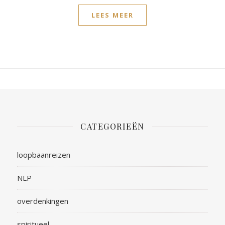
LEES MEER
CATEGORIEËN
loopbaanreizen
NLP
overdenkingen
spiritueel