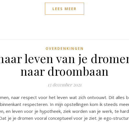
LEES MEER
OVERDENKINGEN
naar leven van je drome
naar droombaan
13 december 2021
en, naar respect voor het leven wat zich ontvouwt. Dit alles b
 binnenkant respecteren. In mijn opstellingen kom ik steeds me
n, en leven voor je hypotheek, ziek worden van je werk, te hard
Dat je je dromen vooral conceptueel voor je ziet. Je ego-structur