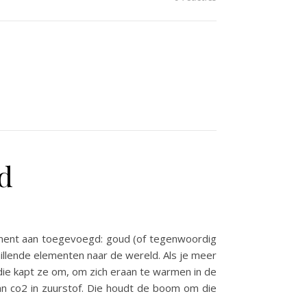
d
lement aan toegevoegd: goud (of tegenwoordig
illende elementen naar de wereld. Als je meer
die kapt ze om, om zich eraan te warmen in de
an co2 in zuurstof. Die houdt de boom om die