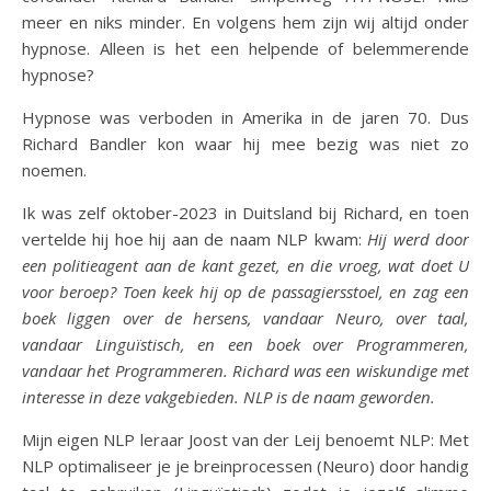
meer en niks minder. En volgens hem zijn wij altijd onder
hypnose. Alleen is het een helpende of belemmerende
hypnose?
Hypnose was verboden in Amerika in de jaren 70. Dus
Richard Bandler kon waar hij mee bezig was niet zo
noemen.
Ik was zelf oktober-2023 in Duitsland bij Richard, en toen
vertelde hij hoe hij aan de naam NLP kwam:
Hij werd door
een politieagent aan de kant gezet, en die vroeg, wat doet U
voor beroep? Toen keek hij op de passagiersstoel, en zag een
boek liggen over de hersens, vandaar Neuro, over taal,
vandaar Linguïstisch, en een boek over Programmeren,
vandaar het Programmeren. Richard was een wiskundige met
interesse in deze vakgebieden. NLP is de naam geworden.
Mijn eigen NLP leraar Joost van der Leij benoemt NLP: Met
NLP optimaliseer je je breinprocessen (Neuro) door handig