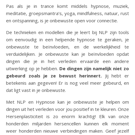
Pas als je in trance komt middels hypnose, muziek,
meditatie, groepsmantra’s, yoga, mindfulness, natuur, rust
en ontspanning, is je onbewuste open voor connectie.
De technieken en modellen die je leert bij NLP zijn tools
om eenvoudig in een helpende hypnose te geraken, je
onbewuste te beïnvloeden, en de werkelijkheid te
verduidelijken. Je onbewuste kan je beïnvloeden opdat
dingen die je in het verleden ervaarde een andere
uitwerking op je hebben.
De dingen zijn namelijk niet zo
gebeurd zoals je ze bewust herinnert.
Jij hebt er
betekenis aan gegeven! Er is nog veel meer gebeurd, en
dat ligt vast in je onbewuste.
Met NLP en Hypnose kan je onbewuste je helpen om
dingen uit het verleden voor jou positief in te kleuren. Onze
Hersenplasticiteit is zo enorm krachtig! Elk van onze
honderden miljarden hersencellen kunnen elk moment
weer honderden nieuwe verbindingen maken. Geef jezelf