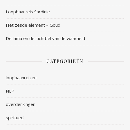
Loopbaanreis Sardinië
Het zesde element – Goud
De lama en de luchtbel van de waarheid
CATEGORIEËN
loopbaanreizen
NLP
overdenkingen
spiritueel