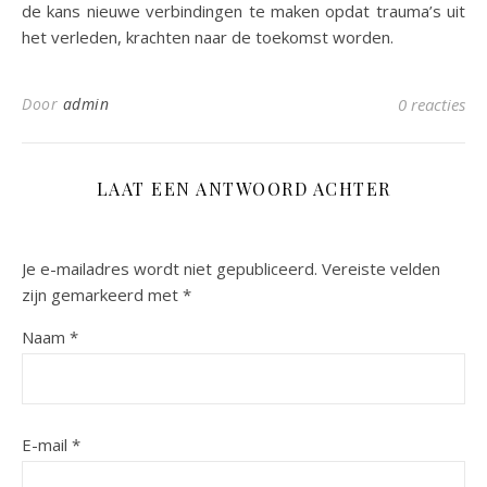
de kans nieuwe verbindingen te maken opdat trauma’s uit
het verleden, krachten naar de toekomst worden.
Door
admin
0 reacties
LAAT EEN ANTWOORD ACHTER
Je e-mailadres wordt niet gepubliceerd.
Vereiste velden
zijn gemarkeerd met
*
Naam
*
E-mail
*