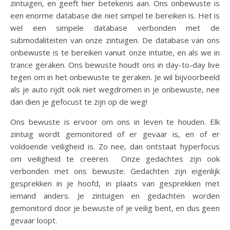
zintuigen, en geeft hier betekenis aan. Ons onbewuste is
een enorme database die niet simpel te bereiken is. Het is
wel een simpele database verbonden met de
submodaliteiten van onze zintuigen. De database van ons
onbewuste is te bereiken vanuit onze intuitie, en als we in
trance geraken. Ons bewuste houdt ons in day-to-day live
tegen om in het onbewuste te geraken. Je wil bijvoorbeeld
als je auto rijdt ook niet wegdromen in je onbewuste, nee
dan dien je gefocust te zijn op de weg!
Ons bewuste is ervoor om ons in leven te houden. Elk
zintuig wordt gemonitored of er gevaar is, en of er
voldoende veiligheid is. Zo nee, dan ontstaat hyperfocus
om veiligheid te creëren. Onze gedachtes zijn ook
verbonden met ons bewuste. Gedachten zijn eigenlijk
gesprekken in je hoofd, in plaats van gesprekken met
iemand anders. Je zintuigen en gedachten worden
gemonitord door je bewuste of je veilig bent, en dus geen
gevaar loopt.