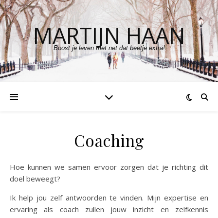
MARTIJN HAAN
Boost je leven met net dat beetje extra!
Coaching
Hoe kunnen we samen ervoor zorgen dat je richting dit
doel beweegt?
Ik help jou zelf antwoorden te vinden. Mijn expertise en
ervaring als coach zullen jouw inzicht en zelfkennis