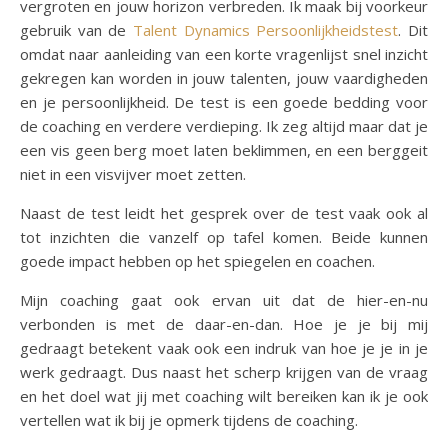
vergroten en jouw horizon verbreden. Ik maak bij voorkeur
gebruik van de
Talent Dynamics Persoonlijkheidstest
. Dit
omdat naar aanleiding van een korte vragenlijst snel inzicht
gekregen kan worden in jouw talenten, jouw vaardigheden
en je persoonlijkheid. De test is een goede bedding voor
de coaching en verdere verdieping. Ik zeg altijd maar dat je
een vis geen berg moet laten beklimmen, en een berggeit
niet in een visvijver moet zetten.
Naast de test leidt het gesprek over de test vaak ook al
tot inzichten die vanzelf op tafel komen. Beide kunnen
goede impact hebben op het spiegelen en coachen.
Mijn coaching gaat ook ervan uit dat de hier-en-nu
verbonden is met de daar-en-dan. Hoe je je bij mij
gedraagt betekent vaak ook een indruk van hoe je je in je
werk gedraagt. Dus naast het scherp krijgen van de vraag
en het doel wat jij met coaching wilt bereiken kan ik je ook
vertellen wat ik bij je opmerk tijdens de coaching.