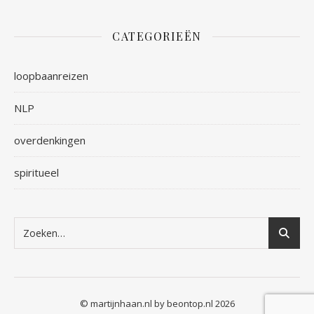
CATEGORIEËN
loopbaanreizen
NLP
overdenkingen
spiritueel
© martijnhaan.nl by beontop.nl 2026