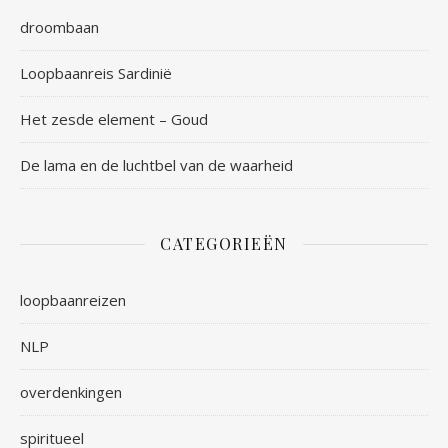
droombaan
Loopbaanreis Sardinië
Het zesde element – Goud
De lama en de luchtbel van de waarheid
CATEGORIEËN
loopbaanreizen
NLP
overdenkingen
spiritueel