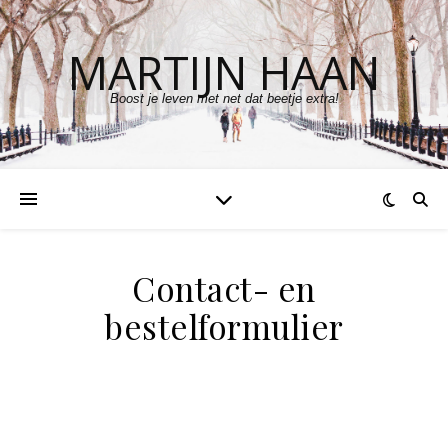
MARTIJN HAAN
Boost je leven met net dat beetje extra!
Contact- en
bestelformulier