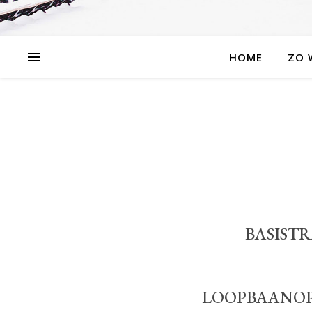
HOME
ZO 
BASIST
LOOPBAANOP