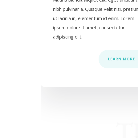
nibh pulvinar a. Quisque velit nisi, pretiu
ut lacinia in, elementum id enim. Lorem
ipsum dolor sit amet, consectetur
adipiscing elit.
LEARN MORE
T