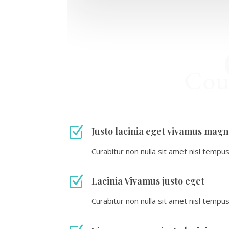
Cou
Z
Justo lacinia eget vivamus mag
Curabitur non nulla sit amet nisl tempus 
Z
Lacinia Vivamus justo eget
Curabitur non nulla sit amet nisl tempus 