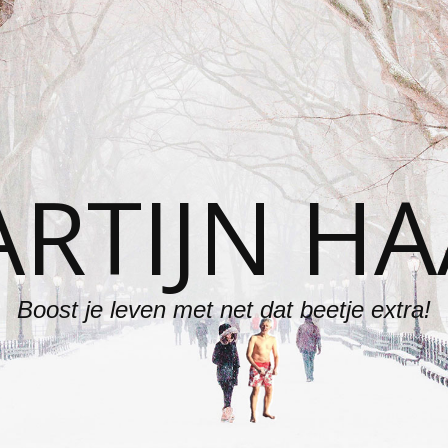
RTIJN H
Boost je leven met net dat beetje extra!