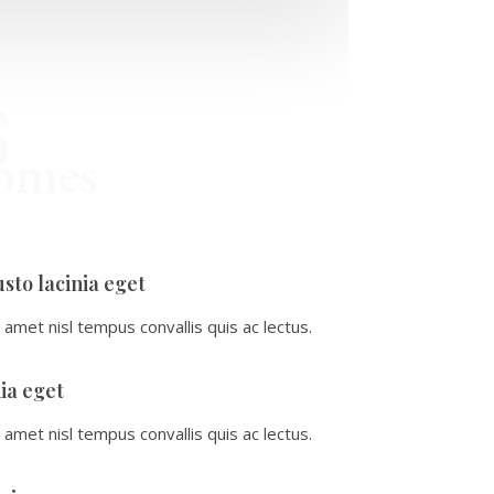
S
omes
sto lacinia eget
t amet nisl tempus convallis quis ac lectus.
ia eget
t amet nisl tempus convallis quis ac lectus.