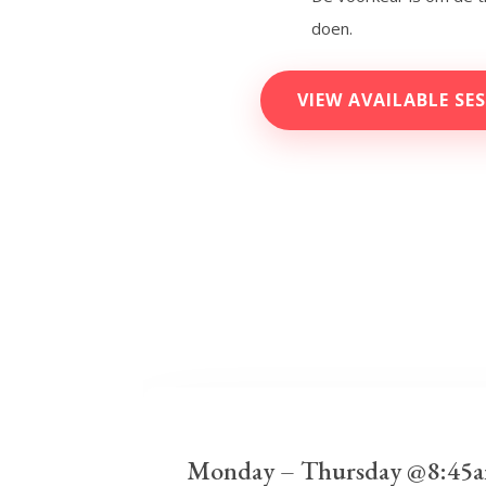
doen.
VIEW AVAILABLE SE
Monday – Thursday @8:45