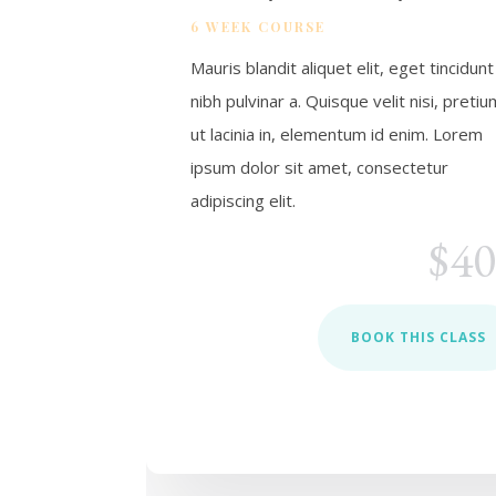
6 WEEK COURSE
Mauris blandit aliquet elit, eget tincidunt
nibh pulvinar a. Quisque velit nisi, pretiu
ut lacinia in, elementum id enim. Lorem
ipsum dolor sit amet, consectetur
adipiscing elit.
$4
BOOK THIS CLASS