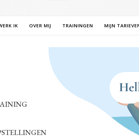
WERK IK
OVER MIJ
TRAININGEN
MIJN TARIEVE
RAINING
STELLINGEN