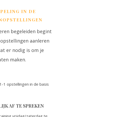
PELING IN DE
ANOPSTELLINGEN
eren begeleiden begint
 opstellingen aanleren
at er nodig is om je
laten maken.
 1-1 opstellingen in de basis
JK AF TE SPREKEN
raining vrijdag/zaterdag te