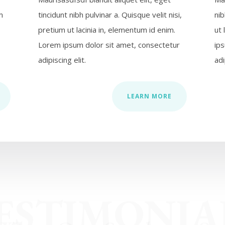
m
tincidunt nibh pulvinar a. Quisque velit nisi,
nib
pretium ut lacinia in, elementum id enim.
ut 
Lorem ipsum dolor sit amet, consectetur
ip
adipiscing elit.
adi
LEARN MORE
ESTIMONIA