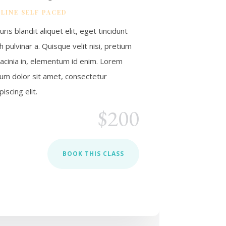
LINE SELF PACED
ris blandit aliquet elit, eget tincidunt
h pulvinar a. Quisque velit nisi, pretium
lacinia in, elementum id enim. Lorem
sum dolor sit amet, consectetur
piscing elit.
$200
BOOK THIS CLASS