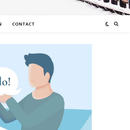
N
CONTACT